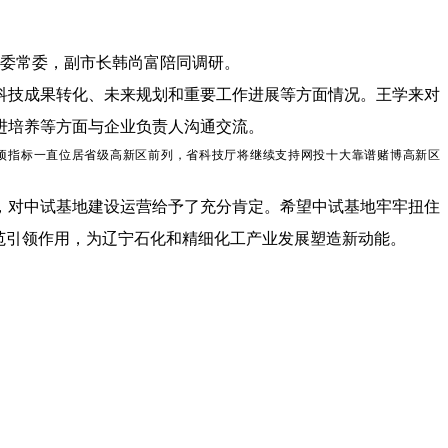
委常委，副市长韩尚富陪同调研。
科技成果转化、未来规划和重要工作进展等方面情况。王学来对
进培养等方面与企业负责人沟通交流。
各项指标一直位居省级高新区前列，省科技厅将继续支持网投十大靠谱赌博高新区
，对中试基地建设运营给予了充分肯定。希望中试基地牢牢扭住
范引领作用，为辽宁石化和精细化工产业发展塑造新动能。
。