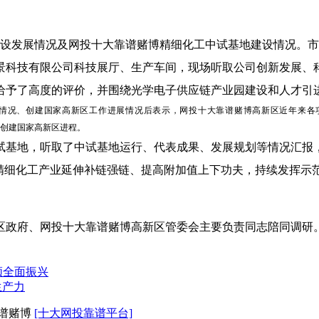
建设发展
情况
及
网投十大靠谱赌博
精细化工中试基地建设情况。
市
景科技有限公司
科技展厅、生产车间，现场听取公司创新发展、
给予了高度的评价，并围绕光学电子供应链产业园建设和人才引
展情况、创建国家高新区工作进展情况后表示，网投十大靠谱赌博高新区近年来
区创建国家高新区进程。
试基地，听取了中试基地运行、代表成果、发展规划等情况汇报
及精细化工产业延伸补链强链、提高附加值上下功夫，持续发挥示
区政府、网投十大靠谱赌博高新区管委会主要负责同志陪同调研
领全面振兴
生产力
谱赌博
[十大网投靠谱平台]