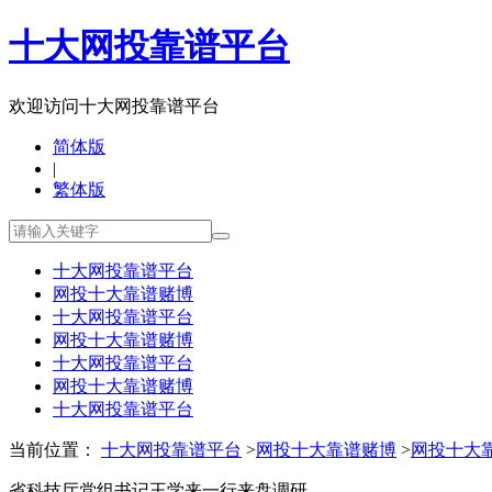
十大网投靠谱平台
欢迎访问十大网投靠谱平台
简体版
|
繁体版
十大网投靠谱平台
网投十大靠谱赌博
十大网投靠谱平台
网投十大靠谱赌博
十大网投靠谱平台
网投十大靠谱赌博
十大网投靠谱平台
当前位置：
十大网投靠谱平台
>
网投十大靠谱赌博
>
网投十大
省科技厅党组书记王学来一行来盘调研