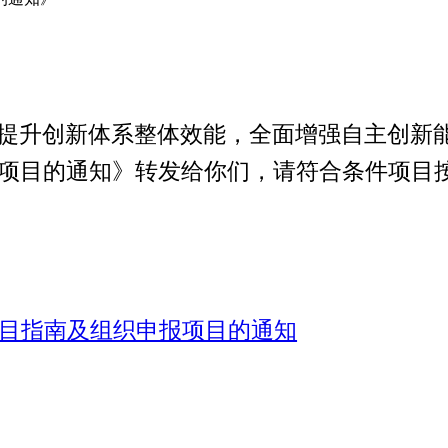
提升创新体系整体效能，全面增强自主创新
项目的通知》转发给你们，请符合条件项目
项目指南及组织申报项目的通知