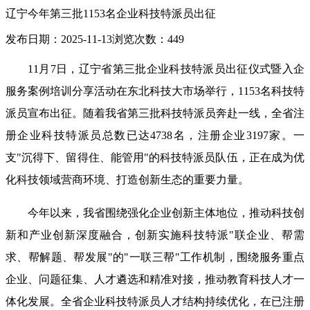
辽宁今年第三批1153名企业科技特派员出征
发布日期：2025-11-13
浏览次数：449
11月7日，辽宁省第三批企业科技特派员出征仪式暨入企
服务案例培训分享活动在东北科技大市场举行，1153名科技特
派员宣布出征。随着我省第三批科技特派员奔赴一线，全省注
册企业科技特派员总数已达4738名，注册企业3197家。一
支"沉得下、留得住、能管用"的科技特派员队伍，正在成为优
化科技领域营商环境、打造创新生态的重要力量。
今年以来，我省围绕强化企业创新主体地位，推动科技创
新和产业创新深度融合，创新实施科技特派"联企业、帮需
求、帮解题、帮发展"的"一联三帮"工作机制，围绕服务重点
企业、问题征集、人才遴选和精准对接，推动教育科技人才一
体化发展。全省企业科技特派员人才结构持续优化，在已注册