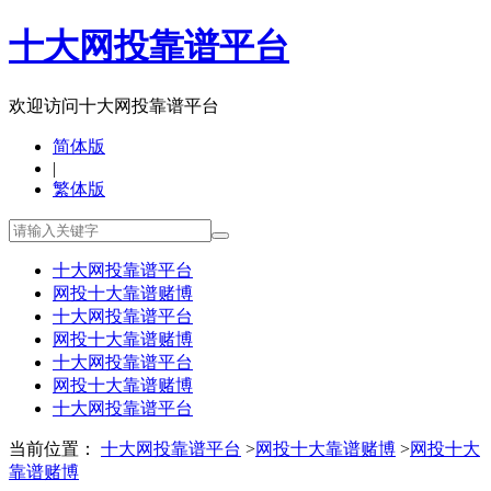
十大网投靠谱平台
欢迎访问十大网投靠谱平台
简体版
|
繁体版
十大网投靠谱平台
网投十大靠谱赌博
十大网投靠谱平台
网投十大靠谱赌博
十大网投靠谱平台
网投十大靠谱赌博
十大网投靠谱平台
当前位置：
十大网投靠谱平台
>
网投十大靠谱赌博
>
网投十大
靠谱赌博